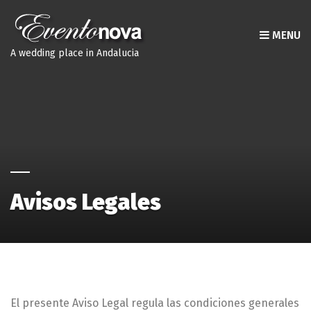
MENU
A wedding place in Andalucia
Avisos Legales
El presente Aviso Legal regula las condiciones generales