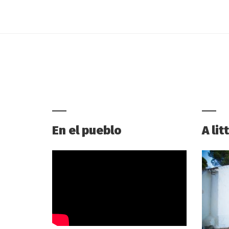
En el pueblo
A li