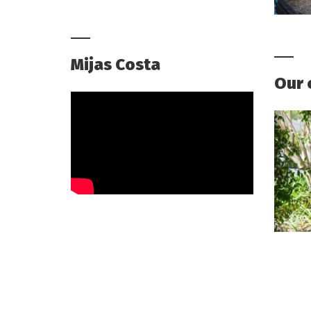
Mijas Costa
Our 