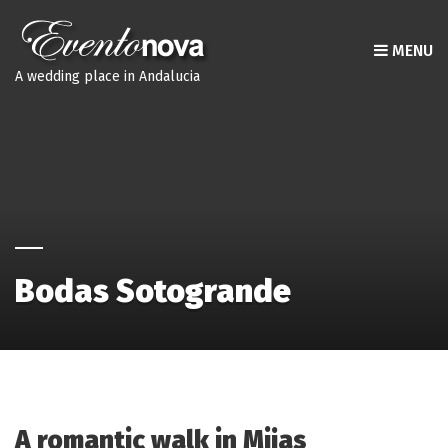
MENU
A wedding place in Andalucia
Bodas Sotogrande
A romantic walk in Mijas